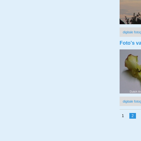
digitale foto
Foto's v
digitale foto
1
2