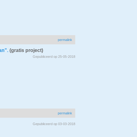
permalink
an".
(gratis project)
Gepubliceerd op 25-05-2018
permalink
Gepubliceerd op 03-03-2018