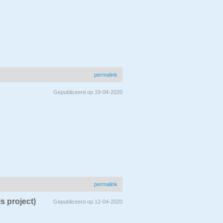
permalink
Gepubliceerd op 19-04-2020
permalink
is project)
Gepubliceerd op 12-04-2020