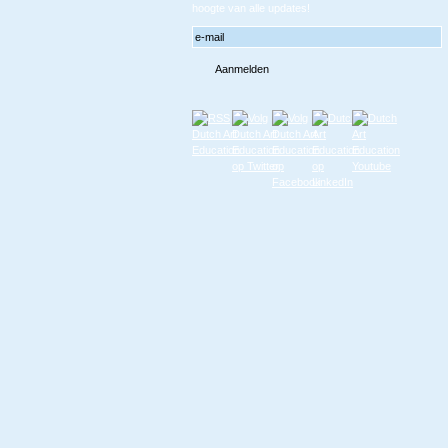
hoogte van alle updates!