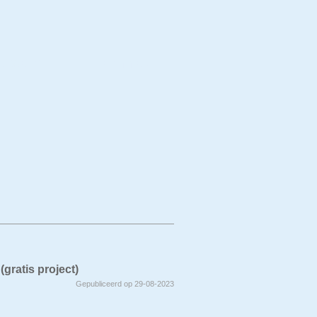
erwerp
Techniek
(gratis project)
Gepubliceerd op 29-08-2023