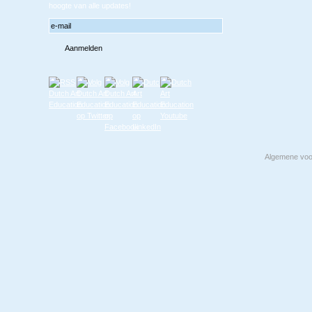
hoogte van alle updates!
Algemene vo