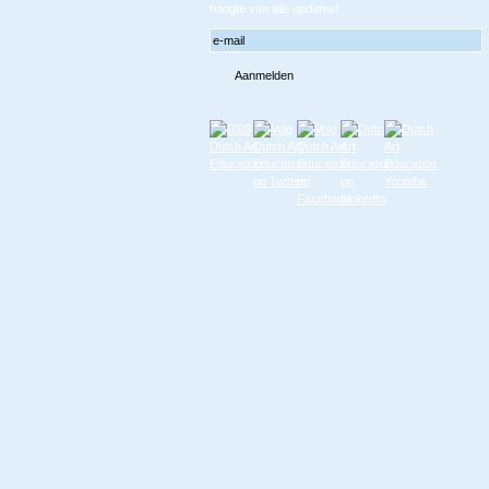
hoogte van alle updates!