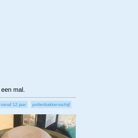
erwerp
Techniek
n een mal.
vanaf 12 jaar
pottenbakkersschijf