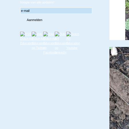
hoogte van alle updates!