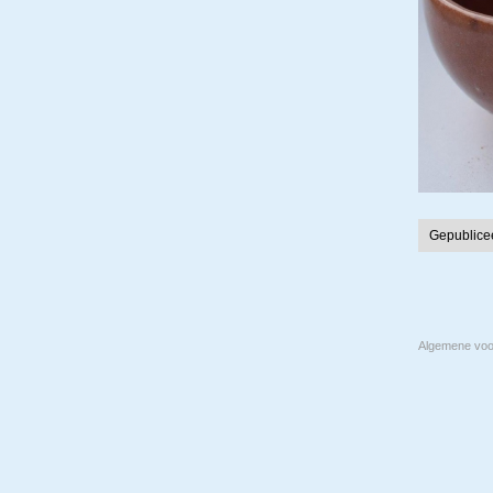
Gepublice
Algemene vo