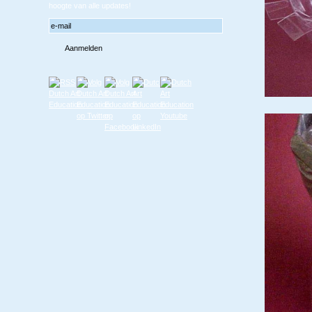
hoogte van alle updates!