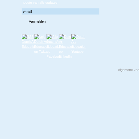
hoogte van alle updates!
Algemene vo