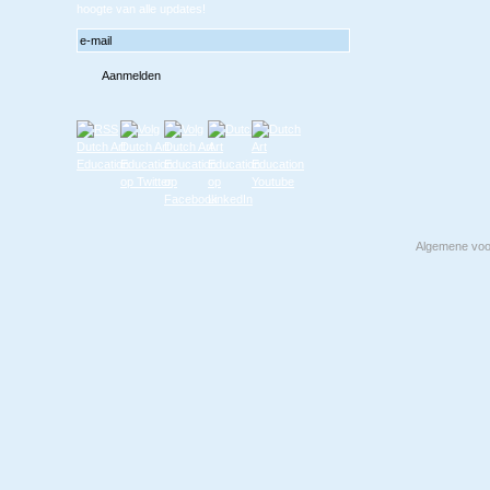
hoogte van alle updates!
Algemene vo