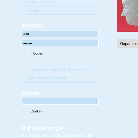
Gratis account?
Contact
Inloggen
Gepublice
Nog geen account? Registreer nu!
Wachtwoord vergeten?
Zoeken
Blijf op de hoogte
Schrijf je nu in voor de nieuwsbrief en blijf op de