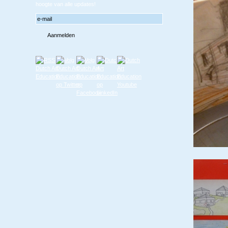
hoogte van alle updates!