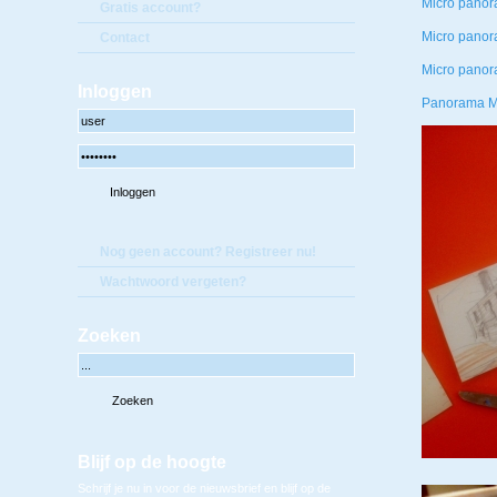
Micro pano
Gratis account?
Micro pano
Contact
Micro pano
Inloggen
Panorama 
Nog geen account? Registreer nu!
Wachtwoord vergeten?
Zoeken
Blijf op de hoogte
Schrijf je nu in voor de nieuwsbrief en blijf op de