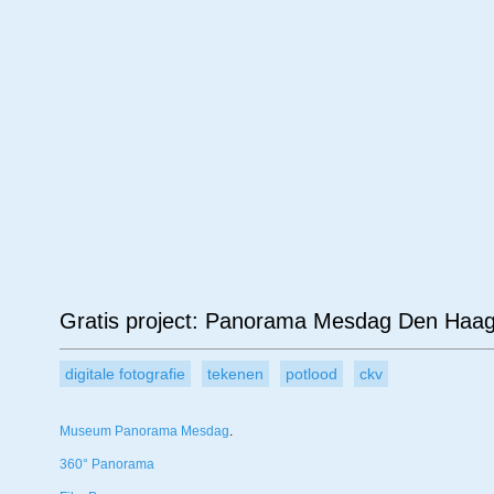
Leeftijd
Materiaal
Ond
Gratis project: Panorama Mesdag Den Haag
digitale fotografie
tekenen
potlood
ckv
Museum Panorama Mesdag
.
360° Panorama