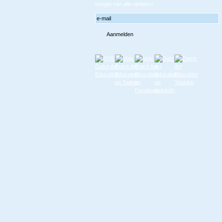
hoogte van alle updates!