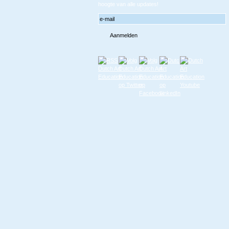
hoogte van alle updates!