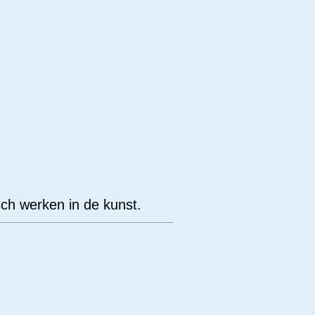
erwerp
Techniek
sch werken in de kunst.