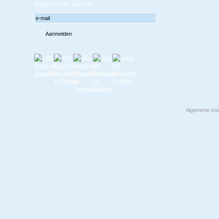
hoogte van alle updates!
Algemene vo