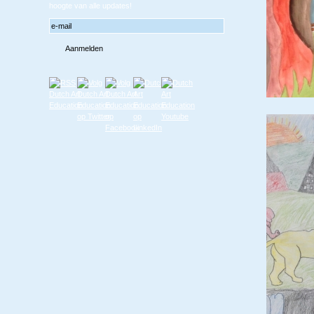
hoogte van alle updates!