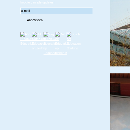
hoogte van alle updates!