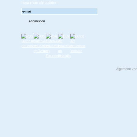
hoogte van alle updates!
Algemene vo