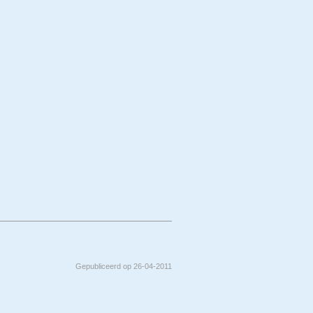
erwerp
Techniek
Gepubliceerd op 26-04-2011