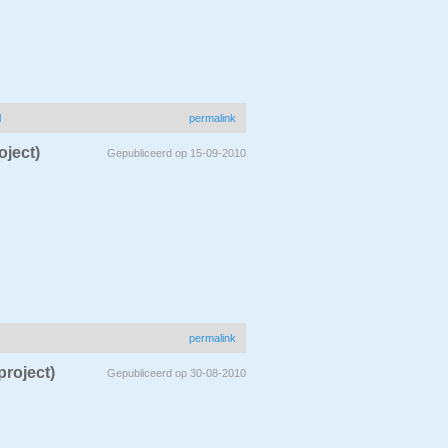
l
permalink
roject)
Gepubliceerd op 15-09-2010
permalink
 project)
Gepubliceerd op 30-08-2010