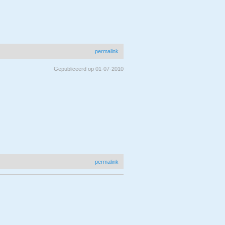
permalink
Gepubliceerd op 01-07-2010
permalink