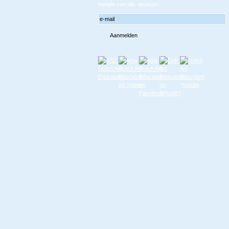
hoogte van alle updates!