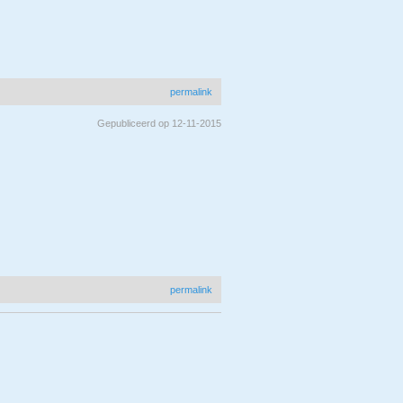
permalink
Gepubliceerd op 12-11-2015
permalink