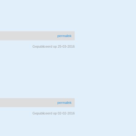
permalink
Gepubliceerd op 25-03-2016
permalink
Gepubliceerd op 02-02-2016