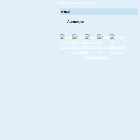
hoogte van alle updates!