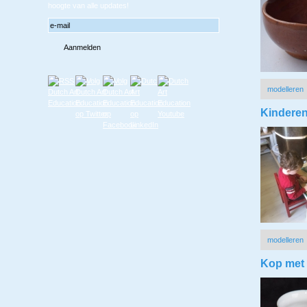
hoogte van alle updates!
modelleren
Kinderen,
modelleren
Kop met